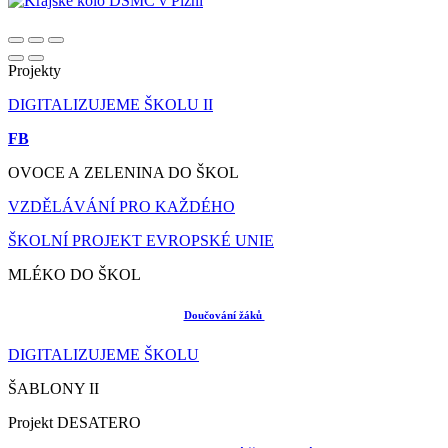
Projekty
DIGITALIZUJEME ŠKOLU II
FB
OVOCE A ZELENINA DO ŠKOL
VZDĚLÁVÁNÍ PRO KAŽDÉHO
ŠKOLNÍ PROJEKT EVROPSKÉ UNIE
MLÉKO DO ŠKOL
Doučování žáků
DIGITALIZUJEME ŠKOLU
ŠABLONY II
Projekt DESATERO