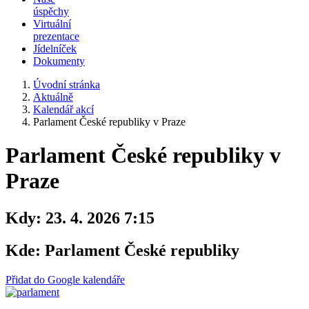
úspěchy
Virtuální
prezentace
Jídelníček
Dokumenty
Úvodní stránka
Aktuálně
Kalendář akcí
Parlament České republiky v Praze
Parlament České republiky v
Praze
Kdy:
23. 4. 2026 7:15
Kde:
Parlament České republiky
Přidat do Google kalendáře