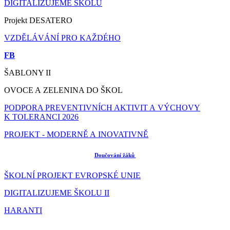
DIGITALIZUJEME ŠKOLU
Projekt DESATERO
VZDĚLÁVÁNÍ PRO KAŽDÉHO
FB
ŠABLONY II
OVOCE A ZELENINA DO ŠKOL
PODPORA PREVENTIVNÍCH AKTIVIT A VÝCHOVY
K TOLERANCI 2026
PROJEKT - MODERNĚ A INOVATIVNĚ
Doučování žáků
ŠKOLNÍ PROJEKT EVROPSKÉ UNIE
DIGITALIZUJEME ŠKOLU II
HARANTI