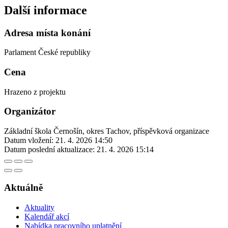
Další informace
Adresa místa konání
Parlament České republiky
Cena
Hrazeno z projektu
Organizátor
Základní škola Černošín, okres Tachov, příspěvková organizace
Datum vložení:
21. 4. 2026 14:50
Datum poslední aktualizace:
21. 4. 2026 15:14
Aktuálně
Aktuality
Kalendář akcí
Nabídka pracovního uplatnění