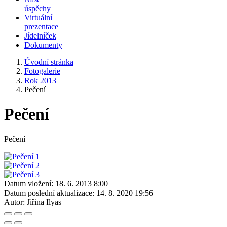
úspěchy
Virtuální
prezentace
Jídelníček
Dokumenty
Úvodní stránka
Fotogalerie
Rok 2013
Pečení
Pečení
Pečení
Datum vložení:
18. 6. 2013 8:00
Datum poslední aktualizace:
14. 8. 2020 19:56
Autor:
Jiřina Ilyas