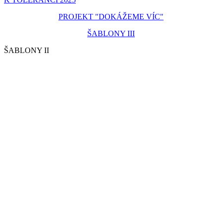
PROJEKT "DOKÁŽEME VÍC"
ŠABLONY III
ŠABLONY II