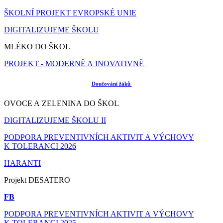
ŠKOLNÍ PROJEKT EVROPSKÉ UNIE
DIGITALIZUJEME ŠKOLU
MLÉKO DO ŠKOL
PROJEKT - MODERNĚ A INOVATIVNĚ
Doučování žáků
OVOCE A ZELENINA DO ŠKOL
DIGITALIZUJEME ŠKOLU II
PODPORA PREVENTIVNÍCH AKTIVIT A VÝCHOVY
K TOLERANCI 2026
HARANTI
Projekt DESATERO
FB
PODPORA PREVENTIVNÍCH AKTIVIT A VÝCHOVY
K TOLERANCI 2025