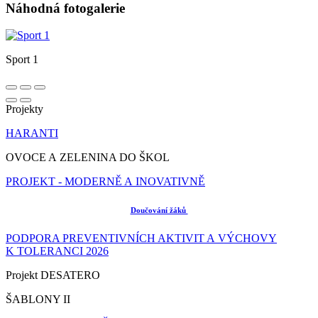
Náhodná fotogalerie
Sport 1
Projekty
HARANTI
OVOCE A ZELENINA DO ŠKOL
PROJEKT - MODERNĚ A INOVATIVNĚ
Doučování žáků
PODPORA PREVENTIVNÍCH AKTIVIT A VÝCHOVY
K TOLERANCI 2026
Projekt DESATERO
ŠABLONY II