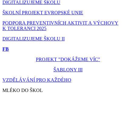
DIGITALIZUJEME ŠKOLU
ŠKOLNÍ PROJEKT EVROPSKÉ UNIE
PODPORA PREVENTIVNÍCH AKTIVIT A VÝCHOVY
K TOLERANCI 2025
DIGITALIZUJEME ŠKOLU II
FB
PROJEKT "DOKÁŽEME VÍC"
ŠABLONY III
VZDĚLÁVÁNÍ PRO KAŽDÉHO
MLÉKO DO ŠKOL