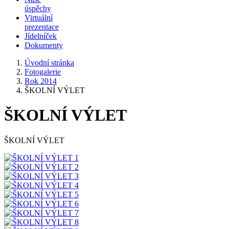
úspěchy
Virtuální
prezentace
Jídelníček
Dokumenty
Úvodní stránka
Fotogalerie
Rok 2014
ŠKOLNÍ VÝLET
ŠKOLNÍ VÝLET
ŠKOLNÍ VÝLET