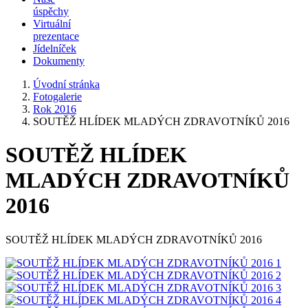
úspěchy
Virtuální
prezentace
Jídelníček
Dokumenty
Úvodní stránka
Fotogalerie
Rok 2016
SOUTĚŽ HLÍDEK MLADÝCH ZDRAVOTNÍKŮ 2016
SOUTĚŽ HLÍDEK
MLADÝCH ZDRAVOTNÍKŮ
2016
SOUTĚŽ HLÍDEK MLADÝCH ZDRAVOTNÍKŮ 2016