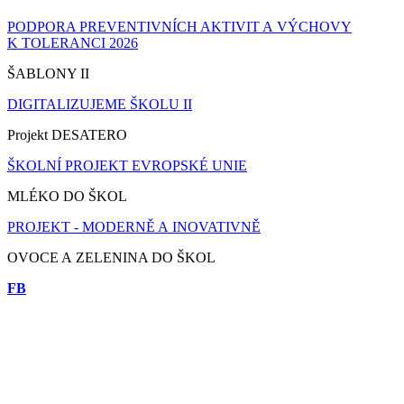
PODPORA PREVENTIVNÍCH AKTIVIT A VÝCHOVY
K TOLERANCI 2026
ŠABLONY II
DIGITALIZUJEME ŠKOLU II
Projekt DESATERO
ŠKOLNÍ PROJEKT EVROPSKÉ UNIE
MLÉKO DO ŠKOL
PROJEKT - MODERNĚ A INOVATIVNĚ
OVOCE A ZELENINA DO ŠKOL
FB