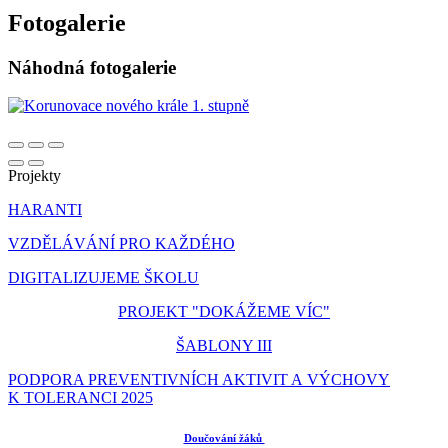
Fotogalerie
Náhodná fotogalerie
Projekty
HARANTI
VZDĚLÁVÁNÍ PRO KAŽDÉHO
DIGITALIZUJEME ŠKOLU
PROJEKT "DOKÁŽEME VÍC"
ŠABLONY III
PODPORA PREVENTIVNÍCH AKTIVIT A VÝCHOVY
K TOLERANCI 2025
Doučování žáků