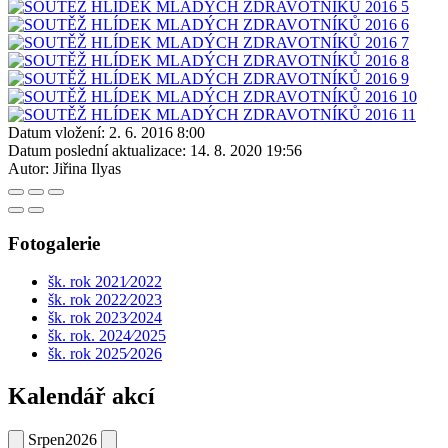
Datum vložení:
2. 6. 2016 8:00
Datum poslední aktualizace:
14. 8. 2020 19:56
Autor:
Jiřina Ilyas
Fotogalerie
šk. rok 2021⁄2022
šk. rok 2022⁄2023
šk. rok 2023⁄2024
šk. rok. 2024⁄2025
šk. rok 2025⁄2026
Kalendář akcí
Srpen
2026