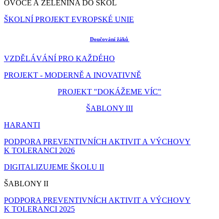
OVOCE A ZELENINA DO ŠKOL
ŠKOLNÍ PROJEKT EVROPSKÉ UNIE
Doučování žáků
VZDĚLÁVÁNÍ PRO KAŽDÉHO
PROJEKT - MODERNĚ A INOVATIVNĚ
PROJEKT "DOKÁŽEME VÍC"
ŠABLONY III
HARANTI
PODPORA PREVENTIVNÍCH AKTIVIT A VÝCHOVY
K TOLERANCI 2026
DIGITALIZUJEME ŠKOLU II
ŠABLONY II
PODPORA PREVENTIVNÍCH AKTIVIT A VÝCHOVY
K TOLERANCI 2025