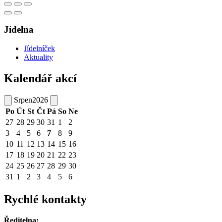
Jídelna
Jídelníček
Aktuality
Kalendář akcí
Srpen
2026
Po
Út
St
Čt
Pá
So
Ne
27
28
29
30
31
1
2
3
4
5
6
7
8
9
10
11
12
13
14
15
16
17
18
19
20
21
22
23
24
25
26
27
28
29
30
31
1
2
3
4
5
6
Rychlé kontakty
Ředitelna: