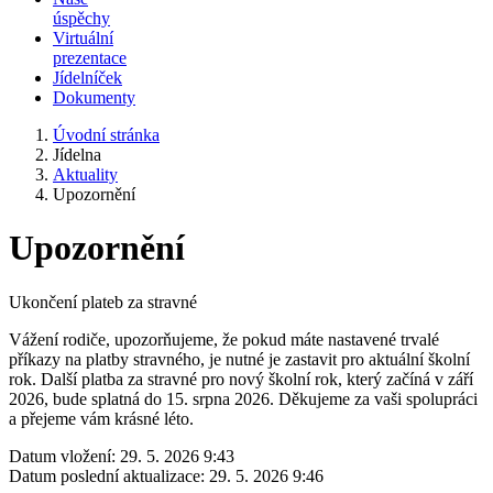
úspěchy
Virtuální
prezentace
Jídelníček
Dokumenty
Úvodní stránka
Jídelna
Aktuality
Upozornění
Upozornění
Ukončení plateb za stravné
Vážení rodiče, upozorňujeme, že pokud máte nastavené trvalé
příkazy na platby stravného, je nutné je zastavit pro aktuální školní
rok. Další platba za stravné pro nový školní rok, který začíná v září
2026, bude splatná do 15. srpna 2026. Děkujeme za vaši spolupráci
a přejeme vám krásné léto.
Datum vložení:
29. 5. 2026 9:43
Datum poslední aktualizace:
29. 5. 2026 9:46