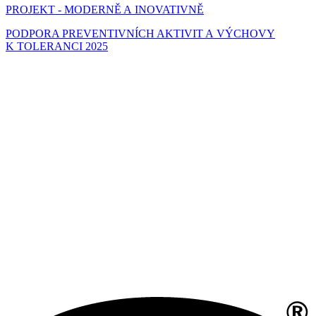
PROJEKT - MODERNĚ A INOVATIVNĚ
PODPORA PREVENTIVNÍCH AKTIVIT A VÝCHOVY
K TOLERANCI 2025