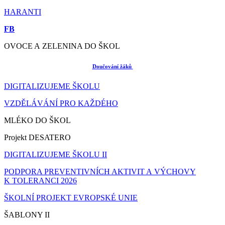
HARANTI
FB
OVOCE A ZELENINA DO ŠKOL
Doučování žáků
DIGITALIZUJEME ŠKOLU
VZDĚLÁVÁNÍ PRO KAŽDÉHO
MLÉKO DO ŠKOL
Projekt DESATERO
DIGITALIZUJEME ŠKOLU II
PODPORA PREVENTIVNÍCH AKTIVIT A VÝCHOVY
K TOLERANCI 2026
ŠKOLNÍ PROJEKT EVROPSKÉ UNIE
ŠABLONY II