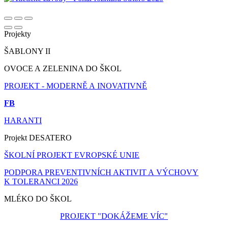
Projekty
ŠABLONY II
OVOCE A ZELENINA DO ŠKOL
PROJEKT - MODERNĚ A INOVATIVNĚ
FB
HARANTI
Projekt DESATERO
ŠKOLNÍ PROJEKT EVROPSKÉ UNIE
PODPORA PREVENTIVNÍCH AKTIVIT A VÝCHOVY
K TOLERANCI 2026
MLÉKO DO ŠKOL
PROJEKT "DOKÁŽEME VÍC"