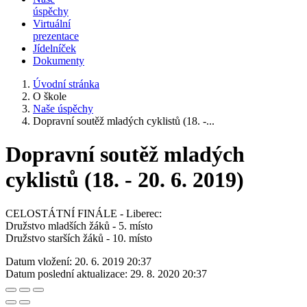
úspěchy
Virtuální
prezentace
Jídelníček
Dokumenty
Úvodní stránka
O škole
Naše úspěchy
Dopravní soutěž mladých cyklistů (18. -...
Dopravní soutěž mladých
cyklistů (18. - 20. 6. 2019)
CELOSTÁTNÍ FINÁLE - Liberec:
Družstvo mladších žáků - 5. místo
Družstvo starších žáků - 10. místo
Datum vložení:
20. 6. 2019 20:37
Datum poslední aktualizace:
29. 8. 2020 20:37