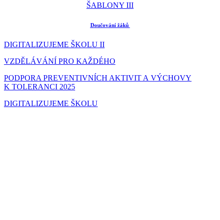
ŠABLONY III
Doučování žáků
DIGITALIZUJEME ŠKOLU II
VZDĚLÁVÁNÍ PRO KAŽDÉHO
PODPORA PREVENTIVNÍCH AKTIVIT A VÝCHOVY
K TOLERANCI 2025
DIGITALIZUJEME ŠKOLU