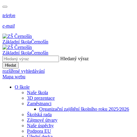
telefon
e-mail
Základní škola
Černošín
Základní škola
Černošín
Hledaný výraz
Hledat
rozšířené vyhledávání
Mapa webu
O škole
Naše škola
3D prezentace
Zaměstnanci
Organizační zajištění školního roku 2025⁄2026
Školská rada
Zájmové útvary
Naše úspěchy
Podpora EU
Úřední deska