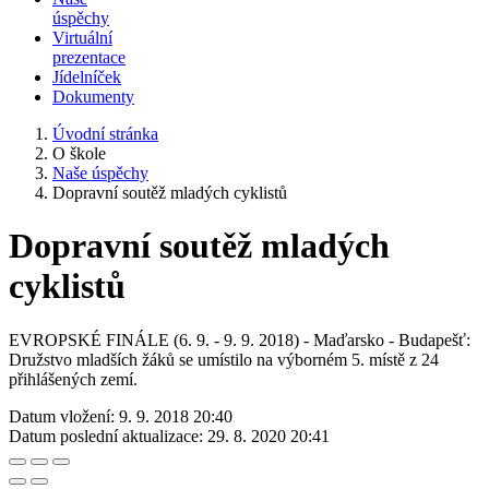
úspěchy
Virtuální
prezentace
Jídelníček
Dokumenty
Úvodní stránka
O škole
Naše úspěchy
Dopravní soutěž mladých cyklistů
Dopravní soutěž mladých
cyklistů
EVROPSKÉ FINÁLE (6. 9. - 9. 9. 2018) - Maďarsko - Budapešť:
Družstvo mladších žáků se umístilo na výborném 5. místě z 24
přihlášených zemí.
Datum vložení:
9. 9. 2018 20:40
Datum poslední aktualizace:
29. 8. 2020 20:41