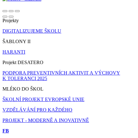
Projekty
DIGITALIZUJEME ŠKOLU
ŠABLONY II
HARANTI
Projekt DESATERO
PODPORA PREVENTIVNÍCH AKTIVIT A VÝCHOVY
K TOLERANCI 2025
MLÉKO DO ŠKOL
ŠKOLNÍ PROJEKT EVROPSKÉ UNIE
VZDĚLÁVÁNÍ PRO KAŽDÉHO
PROJEKT - MODERNĚ A INOVATIVNĚ
FB