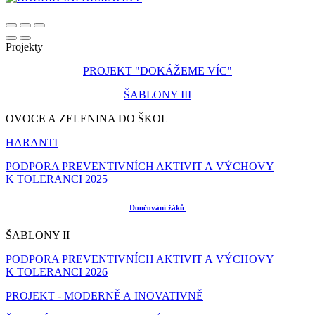
Projekty
PROJEKT "DOKÁŽEME VÍC"
ŠABLONY III
OVOCE A ZELENINA DO ŠKOL
HARANTI
PODPORA PREVENTIVNÍCH AKTIVIT A VÝCHOVY
K TOLERANCI 2025
Doučování žáků
ŠABLONY II
PODPORA PREVENTIVNÍCH AKTIVIT A VÝCHOVY
K TOLERANCI 2026
PROJEKT - MODERNĚ A INOVATIVNĚ