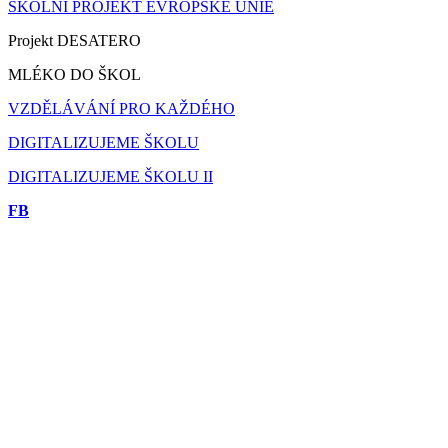
ŠKOLNÍ PROJEKT EVROPSKÉ UNIE
Projekt DESATERO
MLÉKO DO ŠKOL
VZDĚLÁVÁNÍ PRO KAŽDÉHO
DIGITALIZUJEME ŠKOLU
DIGITALIZUJEME ŠKOLU II
FB