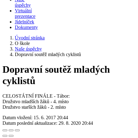
úspěchy
Virtuální
prezentace
Jídelníček
Dokumenty
Úvodní stránka
O škole
Naše úspěchy
Dopravní soutěž mladých cyklistů
Dopravní soutěž mladých
cyklistů
CELOSTÁTNÍ FINÁLE - Tábor:
Družstvo mladších žáků - 4. místo
Družstvo starších žáků - 2. místo
Datum vložení:
15. 6. 2017 20:44
Datum poslední aktualizace:
29. 8. 2020 20:44