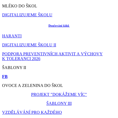
MLÉKO DO ŠKOL
DIGITALIZUJEME ŠKOLU
Doučování žáků
HARANTI
DIGITALIZUJEME ŠKOLU II
PODPORA PREVENTIVNÍCH AKTIVIT A VÝCHOVY
K TOLERANCI 2026
ŠABLONY II
FB
OVOCE A ZELENINA DO ŠKOL
PROJEKT "DOKÁŽEME VÍC"
ŠABLONY III
VZDĚLÁVÁNÍ PRO KAŽDÉHO