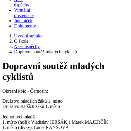
úspěchy
Virtuální
prezentace
Jídelníček
Dokumenty
Úvodní stránka
O škole
Naše úspěchy
Dopravní soutěž mladých cyklistů
Dopravní soutěž mladých
cyklistů
Okresní kolo - Černošín:
Družstvo mladších žáků 1. místo
Družstvo starších žáků 1. místo
Jednotlivci mladší:
1. místo (hoši): Vladislav JERSÁK a Marek MAJERČÍK
1. místo (dívky): Lucie RANŠOVÁ