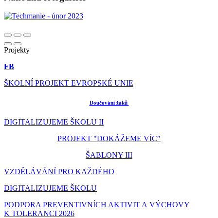
Projekty
FB
ŠKOLNÍ PROJEKT EVROPSKÉ UNIE
Doučování žáků
DIGITALIZUJEME ŠKOLU II
PROJEKT "DOKÁŽEME VÍC"
ŠABLONY III
VZDĚLÁVÁNÍ PRO KAŽDÉHO
DIGITALIZUJEME ŠKOLU
PODPORA PREVENTIVNÍCH AKTIVIT A VÝCHOVY
K TOLERANCI 2026