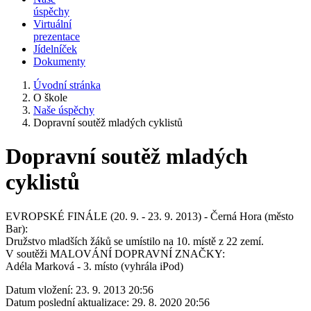
úspěchy
Virtuální
prezentace
Jídelníček
Dokumenty
Úvodní stránka
O škole
Naše úspěchy
Dopravní soutěž mladých cyklistů
Dopravní soutěž mladých
cyklistů
EVROPSKÉ FINÁLE (20. 9. - 23. 9. 2013) - Černá Hora (město
Bar):
Družstvo mladších žáků se umístilo na 10. místě z 22 zemí.
V soutěži MALOVÁNÍ DOPRAVNÍ ZNAČKY:
Adéla Marková - 3. místo (vyhrála iPod)
Datum vložení:
23. 9. 2013 20:56
Datum poslední aktualizace:
29. 8. 2020 20:56