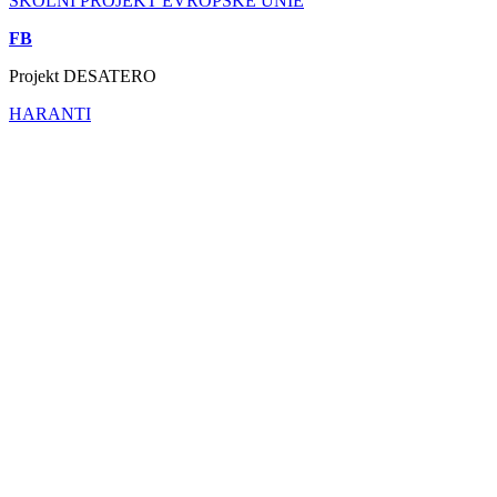
ŠKOLNÍ PROJEKT EVROPSKÉ UNIE
FB
Projekt DESATERO
HARANTI