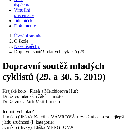
úspěchy
Virtuální
prezentace
Jídelníček
Dokumenty
Úvodní stránka
O škole
Naše úspěchy
Dopravní soutěž mladých cyklistů (29. a...
Dopravní soutěž mladých
cyklistů (29. a 30. 5. 2019)
Krajské kolo - Plzeň a Melchiorova Huť:
Družstvo mladších žáků 1. místo
Družstvo starších žáků 1. místo
Jednotlivci mladší:
1. místo (dívky): Kateřina VÁVROVÁ + zvláštní cena za nejlepší
jízdu zručnosti (I. kategorie)
3. místo (dívky): Eliška MERGLOVÁ