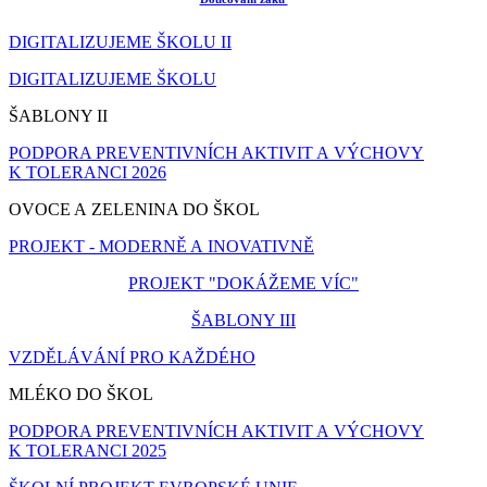
DIGITALIZUJEME ŠKOLU II
DIGITALIZUJEME ŠKOLU
ŠABLONY II
PODPORA PREVENTIVNÍCH AKTIVIT A VÝCHOVY
K TOLERANCI 2026
OVOCE A ZELENINA DO ŠKOL
PROJEKT - MODERNĚ A INOVATIVNĚ
PROJEKT "DOKÁŽEME VÍC"
ŠABLONY III
VZDĚLÁVÁNÍ PRO KAŽDÉHO
MLÉKO DO ŠKOL
PODPORA PREVENTIVNÍCH AKTIVIT A VÝCHOVY
K TOLERANCI 2025