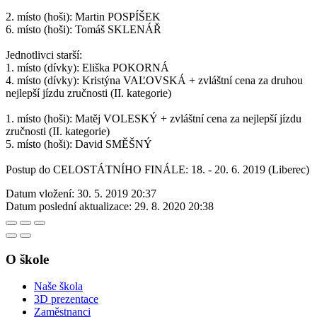
2. místo (hoši): Martin POSPÍŠEK
6. místo (hoši): Tomáš SKLENÁŘ
Jednotlivci starší:
1. místo (dívky): Eliška POKORNÁ
4. místo (dívky): Kristýna VAĽOVSKÁ + zvláštní cena za druhou
nejlepší jízdu zručnosti (II. kategorie)
1. místo (hoši): Matěj VOLESKÝ + zvláštní cena za nejlepší jízdu
zručnosti (II. kategorie)
5. místo (hoši): David SMĚŠNÝ
Postup do CELOSTÁTNÍHO FINÁLE: 18. - 20. 6. 2019 (Liberec)
Datum vložení:
30. 5. 2019 20:37
Datum poslední aktualizace:
29. 8. 2020 20:38
O škole
Naše škola
3D prezentace
Zaměstnanci