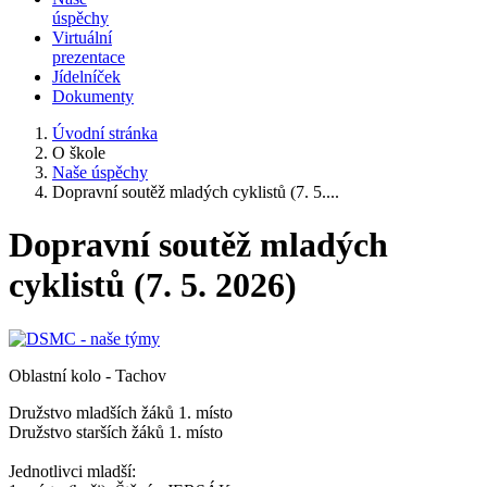
úspěchy
Virtuální
prezentace
Jídelníček
Dokumenty
Úvodní stránka
O škole
Naše úspěchy
Dopravní soutěž mladých cyklistů (7. 5....
Dopravní soutěž mladých
cyklistů (7. 5. 2026)
Oblastní kolo - Tachov
Družstvo mladších žáků 1. místo
Družstvo starších žáků 1. místo
Jednotlivci mladší: