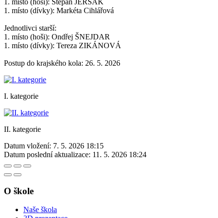
1. místo (hoši): Štěpán JERSÁK
1. místo (dívky): Markéta Cihlářová
Jednotlivci starší:
1. místo (hoši): Ondřej ŠNEJDAR
1. místo (dívky): Tereza ZIKÁNOVÁ
Postup do krajského kola: 26. 5. 2026
I. kategorie
II. kategorie
Datum vložení:
7. 5. 2026 18:15
Datum poslední aktualizace:
11. 5. 2026 18:24
O škole
Naše škola