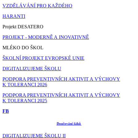
VZDĚLÁVÁNÍ PRO KAŽDÉHO
HARANTI
Projekt DESATERO
PROJEKT - MODERNĚ A INOVATIVNĚ
MLÉKO DO ŠKOL
ŠKOLNÍ PROJEKT EVROPSKÉ UNIE
DIGITALIZUJEME ŠKOLU
PODPORA PREVENTIVNÍCH AKTIVIT A VÝCHOVY
K TOLERANCI 2026
PODPORA PREVENTIVNÍCH AKTIVIT A VÝCHOVY
K TOLERANCI 2025
FB
Doučování žáků
DIGITALIZUJEME ŠKOLU II