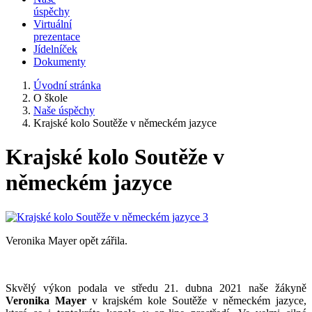
úspěchy
Virtuální
prezentace
Jídelníček
Dokumenty
Úvodní stránka
O škole
Naše úspěchy
Krajské kolo Soutěže v německém jazyce
Krajské kolo Soutěže v
německém jazyce
Veronika Mayer opět zářila.
Skvělý výkon podala ve středu 21. dubna 2021 naše žákyně
Veronika Mayer
v krajském kole Soutěže v německém jazyce,