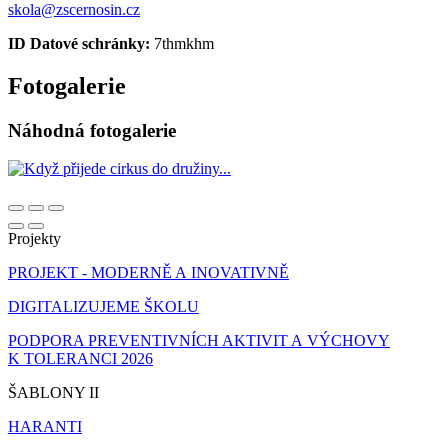
skola@zscernosin.cz
ID Datové schránky:
7thmkhm
Fotogalerie
Náhodná fotogalerie
Projekty
PROJEKT - MODERNĚ A INOVATIVNĚ
DIGITALIZUJEME ŠKOLU
PODPORA PREVENTIVNÍCH AKTIVIT A VÝCHOVY
K TOLERANCI 2026
ŠABLONY II
HARANTI