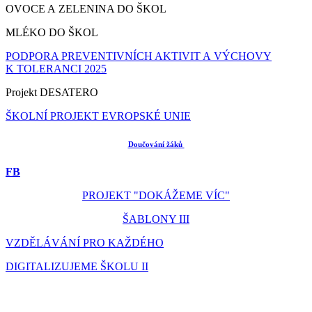
OVOCE A ZELENINA DO ŠKOL
MLÉKO DO ŠKOL
PODPORA PREVENTIVNÍCH AKTIVIT A VÝCHOVY
K TOLERANCI 2025
Projekt DESATERO
ŠKOLNÍ PROJEKT EVROPSKÉ UNIE
Doučování žáků
FB
PROJEKT "DOKÁŽEME VÍC"
ŠABLONY III
VZDĚLÁVÁNÍ PRO KAŽDÉHO
DIGITALIZUJEME ŠKOLU II