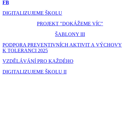
FB
DIGITALIZUJEME ŠKOLU
PROJEKT "DOKÁŽEME VÍC"
ŠABLONY III
PODPORA PREVENTIVNÍCH AKTIVIT A VÝCHOVY
K TOLERANCI 2025
VZDĚLÁVÁNÍ PRO KAŽDÉHO
DIGITALIZUJEME ŠKOLU II