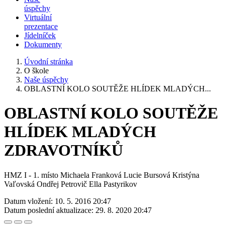
úspěchy
Virtuální
prezentace
Jídelníček
Dokumenty
Úvodní stránka
O škole
Naše úspěchy
OBLASTNÍ KOLO SOUTĚŽE HLÍDEK MLADÝCH...
OBLASTNÍ KOLO SOUTĚŽE
HLÍDEK MLADÝCH
ZDRAVOTNÍKŮ
HMZ I - 1. místo Michaela Franková Lucie Bursová Kristýna
Vaľovská Ondřej Petrovič Ella Pastyrikov
Datum vložení:
10. 5. 2016 20:47
Datum poslední aktualizace:
29. 8. 2020 20:47