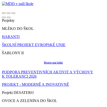
Projekty
MLÉKO DO ŠKOL
HARANTI
ŠKOLNÍ PROJEKT EVROPSKÉ UNIE
ŠABLONY II
Doučování žáků
PODPORA PREVENTIVNÍCH AKTIVIT A VÝCHOVY
K TOLERANCI 2026
PROJEKT - MODERNĚ A INOVATIVNĚ
Projekt DESATERO
OVOCE A ZELENINA DO ŠKOL