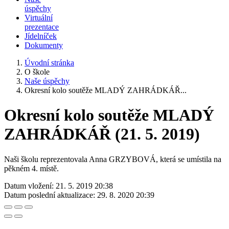
úspěchy
Virtuální
prezentace
Jídelníček
Dokumenty
Úvodní stránka
O škole
Naše úspěchy
Okresní kolo soutěže MLADÝ ZAHRÁDKÁŘ...
Okresní kolo soutěže MLADÝ
ZAHRÁDKÁŘ (21. 5. 2019)
Naši školu reprezentovala Anna GRZYBOVÁ, která se umístila na
pěkném 4. místě.
Datum vložení:
21. 5. 2019 20:38
Datum poslední aktualizace:
29. 8. 2020 20:39