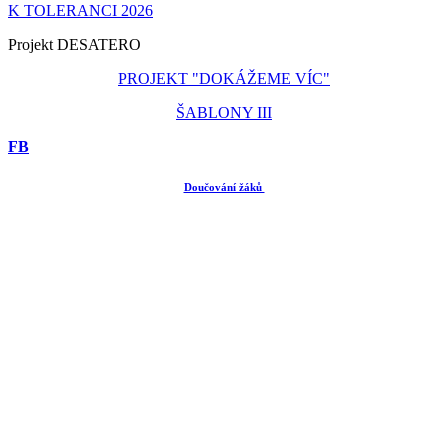
K TOLERANCI 2026
Projekt DESATERO
PROJEKT "DOKÁŽEME VÍC"
ŠABLONY III
FB
Doučování žáků