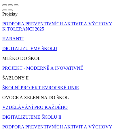
Projekty
PODPORA PREVENTIVNÍCH AKTIVIT A VÝCHOVY
K TOLERANCI 2025
HARANTI
DIGITALIZUJEME ŠKOLU
MLÉKO DO ŠKOL
PROJEKT - MODERNĚ A INOVATIVNĚ
ŠABLONY II
ŠKOLNÍ PROJEKT EVROPSKÉ UNIE
OVOCE A ZELENINA DO ŠKOL
VZDĚLÁVÁNÍ PRO KAŽDÉHO
DIGITALIZUJEME ŠKOLU II
PODPORA PREVENTIVNÍCH AKTIVIT A VÝCHOVY