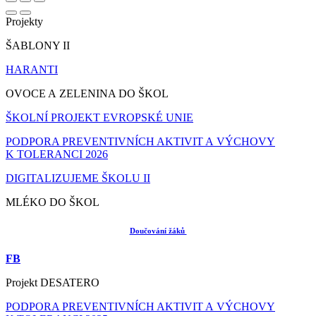
Projekty
ŠABLONY II
HARANTI
OVOCE A ZELENINA DO ŠKOL
ŠKOLNÍ PROJEKT EVROPSKÉ UNIE
PODPORA PREVENTIVNÍCH AKTIVIT A VÝCHOVY
K TOLERANCI 2026
DIGITALIZUJEME ŠKOLU II
MLÉKO DO ŠKOL
Doučování žáků
FB
Projekt DESATERO
PODPORA PREVENTIVNÍCH AKTIVIT A VÝCHOVY