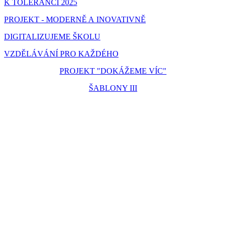
K TOLERANCI 2025
PROJEKT - MODERNĚ A INOVATIVNĚ
DIGITALIZUJEME ŠKOLU
VZDĚLÁVÁNÍ PRO KAŽDÉHO
PROJEKT "DOKÁŽEME VÍC"
ŠABLONY III