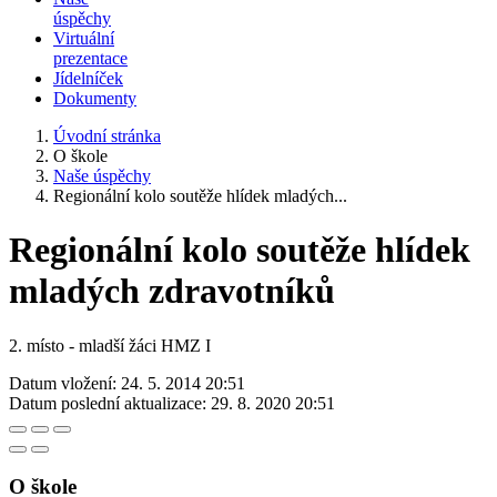
úspěchy
Virtuální
prezentace
Jídelníček
Dokumenty
Úvodní stránka
O škole
Naše úspěchy
Regionální kolo soutěže hlídek mladých...
Regionální kolo soutěže hlídek
mladých zdravotníků
2. místo - mladší žáci HMZ I
Datum vložení:
24. 5. 2014 20:51
Datum poslední aktualizace:
29. 8. 2020 20:51
O škole