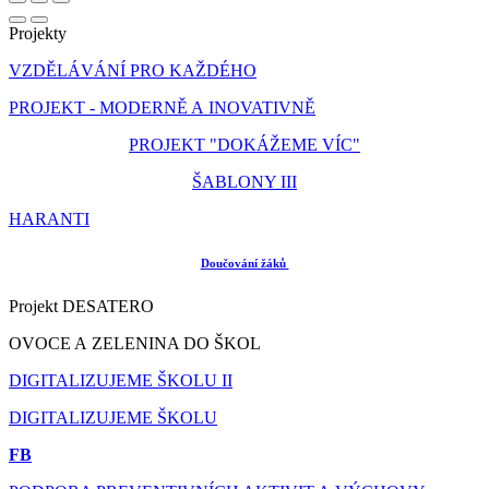
Projekty
VZDĚLÁVÁNÍ PRO KAŽDÉHO
PROJEKT - MODERNĚ A INOVATIVNĚ
PROJEKT "DOKÁŽEME VÍC"
ŠABLONY III
HARANTI
Doučování žáků
Projekt DESATERO
OVOCE A ZELENINA DO ŠKOL
DIGITALIZUJEME ŠKOLU II
DIGITALIZUJEME ŠKOLU
FB