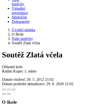
úspěchy
Virtuální
prezentace
Jídelníček
Dokumenty
Úvodní stránka
O škole
Naše úspěchy
Soutěž Zlatá včela
Soutěž Zlatá včela
Oblastní kolo
Radim Kupec 1. místo
Datum vložení:
29. 5. 2012 21:02
Datum poslední aktualizace:
29. 8. 2020 21:02
O škole