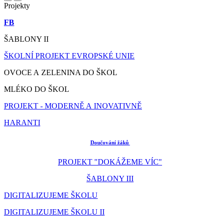
Projekty
FB
ŠABLONY II
ŠKOLNÍ PROJEKT EVROPSKÉ UNIE
OVOCE A ZELENINA DO ŠKOL
MLÉKO DO ŠKOL
PROJEKT - MODERNĚ A INOVATIVNĚ
HARANTI
Doučování žáků
PROJEKT "DOKÁŽEME VÍC"
ŠABLONY III
DIGITALIZUJEME ŠKOLU
DIGITALIZUJEME ŠKOLU II