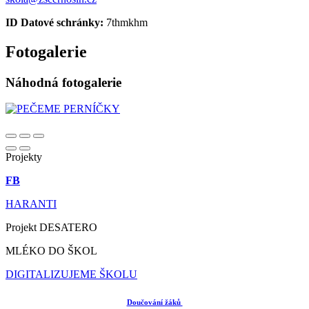
ID Datové schránky:
7thmkhm
Fotogalerie
Náhodná fotogalerie
Projekty
FB
HARANTI
Projekt DESATERO
MLÉKO DO ŠKOL
DIGITALIZUJEME ŠKOLU
Doučování žáků