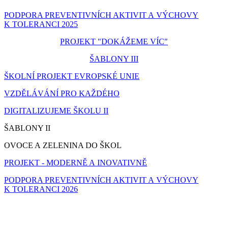
PODPORA PREVENTIVNÍCH AKTIVIT A VÝCHOVY
K TOLERANCI 2025
PROJEKT "DOKÁŽEME VÍC"
ŠABLONY III
ŠKOLNÍ PROJEKT EVROPSKÉ UNIE
VZDĚLÁVÁNÍ PRO KAŽDÉHO
DIGITALIZUJEME ŠKOLU II
ŠABLONY II
OVOCE A ZELENINA DO ŠKOL
PROJEKT - MODERNĚ A INOVATIVNĚ
PODPORA PREVENTIVNÍCH AKTIVIT A VÝCHOVY
K TOLERANCI 2026