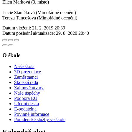
Ellen Marková (3. místo)
Lucie Staníčková (Mimořádné ocenění)
Tereza Tancošová (Mimořádné ocenění)
Datum vložení:
21. 2. 2019 20:39
Datum poslední aktualizace:
29. 8. 2020 20:40
O škole
Naše škola
3D prezentace
Zaměstnanci
Školská rada
Zájmové útvary
Naše úspěchy
Podpora EU
Úřední deska
E-podatelna
Povinné informace
Poradenské služby ve škole