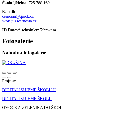
Školní jídelna:
725 788 160
E-mail:
cernosin@quick.cz
skola@zscernosin.cz
ID Datové schránky:
7thmkhm
Fotogalerie
Náhodná fotogalerie
Projekty
DIGITALIZUJEME ŠKOLU II
DIGITALIZUJEME ŠKOLU
OVOCE A ZELENINA DO ŠKOL