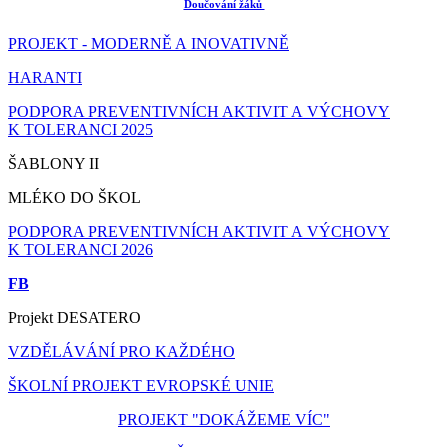
Doučování žáků
PROJEKT - MODERNĚ A INOVATIVNĚ
HARANTI
PODPORA PREVENTIVNÍCH AKTIVIT A VÝCHOVY
K TOLERANCI 2025
ŠABLONY II
MLÉKO DO ŠKOL
PODPORA PREVENTIVNÍCH AKTIVIT A VÝCHOVY
K TOLERANCI 2026
FB
Projekt DESATERO
VZDĚLÁVÁNÍ PRO KAŽDÉHO
ŠKOLNÍ PROJEKT EVROPSKÉ UNIE
PROJEKT "DOKÁŽEME VÍC"