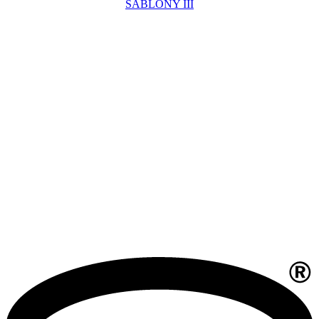
ŠABLONY III