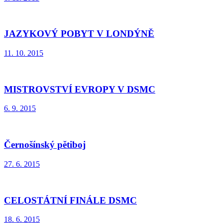
JAZYKOVÝ POBYT V LONDÝNĚ
11. 10. 2015
MISTROVSTVÍ EVROPY V DSMC
6. 9. 2015
Černošínský pětiboj
27. 6. 2015
CELOSTÁTNÍ FINÁLE DSMC
18. 6. 2015