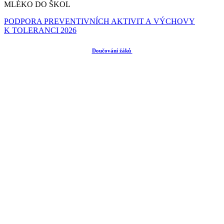
MLÉKO DO ŠKOL
PODPORA PREVENTIVNÍCH AKTIVIT A VÝCHOVY
K TOLERANCI 2026
Doučování žáků