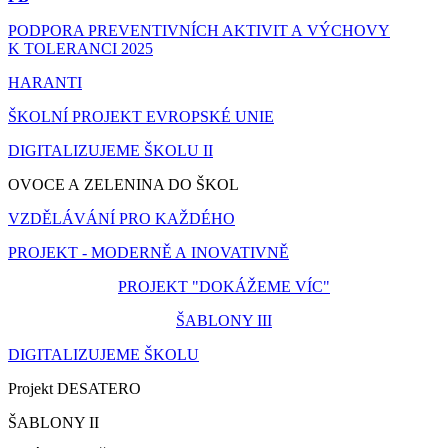
PODPORA PREVENTIVNÍCH AKTIVIT A VÝCHOVY
K TOLERANCI 2025
HARANTI
ŠKOLNÍ PROJEKT EVROPSKÉ UNIE
DIGITALIZUJEME ŠKOLU II
OVOCE A ZELENINA DO ŠKOL
VZDĚLÁVÁNÍ PRO KAŽDÉHO
PROJEKT - MODERNĚ A INOVATIVNĚ
PROJEKT "DOKÁŽEME VÍC"
ŠABLONY III
DIGITALIZUJEME ŠKOLU
Projekt DESATERO
ŠABLONY II