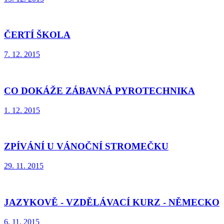
ČERTÍ ŠKOLA
7. 12. 2015
CO DOKÁŽE ZÁBAVNÁ PYROTECHNIKA
1. 12. 2015
ZPÍVÁNÍ U VÁNOČNÍ STROMEČKU
29. 11. 2015
JAZYKOVĚ - VZDĚLÁVACÍ KURZ - NĚMECKO
6. 11. 2015