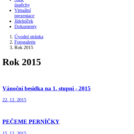
úspěchy
Virtuální
prezentace
Jídelníček
Dokumenty
Úvodní stránka
Fotogalerie
Rok 2015
Rok 2015
Vánoční besidka na 1. stupni - 2015
22. 12. 2015
PEČEME PERNÍČKY
15. 12. 2015