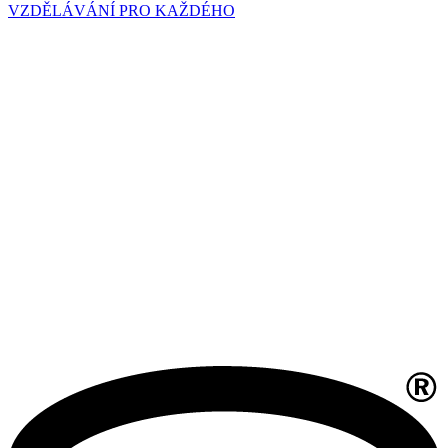
VZDĚLÁVÁNÍ PRO KAŽDÉHO