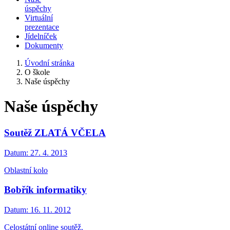
úspěchy
Virtuální
prezentace
Jídelníček
Dokumenty
Úvodní stránka
O škole
Naše úspěchy
Naše úspěchy
Soutěž ZLATÁ VČELA
Datum:
27. 4. 2013
Oblastní kolo
Bobřík informatiky
Datum:
16. 11. 2012
Celostátní online soutěž.