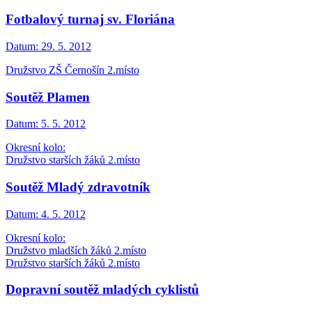
Fotbalový turnaj sv. Floriána
Datum:
29. 5. 2012
Družstvo ZŠ Černošín 2.místo
Soutěž Plamen
Datum:
5. 5. 2012
Okresní kolo:
Družstvo starších žáků 2.místo
Soutěž Mladý zdravotník
Datum:
4. 5. 2012
Okresní kolo:
Družstvo mladších žáků 2.místo
Družstvo starších žáků 2.místo
Dopravní soutěž mladých cyklistů