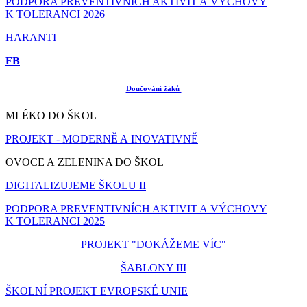
PODPORA PREVENTIVNÍCH AKTIVIT A VÝCHOVY
K TOLERANCI 2026
HARANTI
FB
Doučování žáků
MLÉKO DO ŠKOL
PROJEKT - MODERNĚ A INOVATIVNĚ
OVOCE A ZELENINA DO ŠKOL
DIGITALIZUJEME ŠKOLU II
PODPORA PREVENTIVNÍCH AKTIVIT A VÝCHOVY
K TOLERANCI 2025
PROJEKT "DOKÁŽEME VÍC"
ŠABLONY III
ŠKOLNÍ PROJEKT EVROPSKÉ UNIE